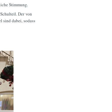
liche Stimmung.
Schulteil. Der von
l sind dabei, sodass