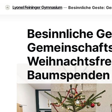
Lyonel Feininger Gymnasium
Besinnliche Geste: G
—
Besinnliche Ge
Gemeinschafts
Weihnachtsfre
Baumspenden