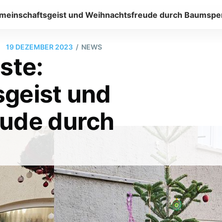
emeinschaftsgeist und Weihnachtsfreude durch Baumsp
/
19 DEZEMBER 2023
NEWS
ste:
geist und
ude durch