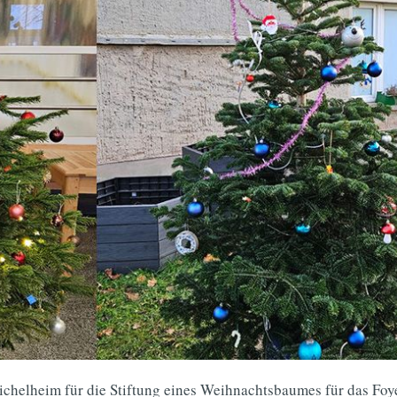
helheim für die Stiftung eines Weihnachtsbaumes für das Foye