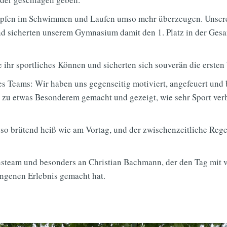
kämpfen im Schwimmen und Laufen umso mehr überzeugen. Unser
und sicherten unserem Gymnasium damit den 1. Platz in der Ges
 ihr sportliches Können und sicherten sich souverän die ersten 
s Teams: Wir haben uns gegenseitig motiviert, angefeuert und 
g zu etwas Besonderem gemacht und gezeigt, wie sehr Sport ve
 so brütend heiß wie am Vortag, und der zwischenzeitliche Rege
steam und besonders an Christian Bachmann, der den Tag mit v
ngenen Erlebnis gemacht hat.