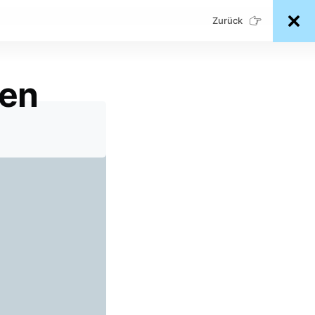
Zurück
ren