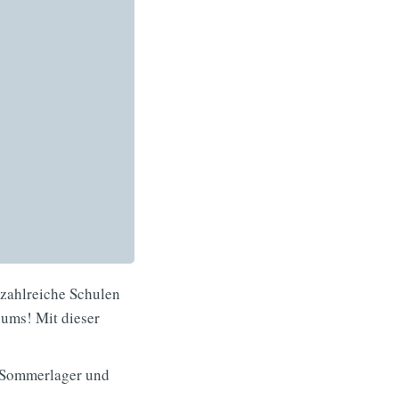
zahlreiche Schulen
iums! Mit dieser
m Sommerlager und