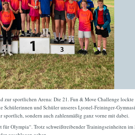
 zur sportlichen Arena: Die 21. Fun & Move Challenge lockte 
rte Schülerinnen und Schüler unseres Lyonel-Feininger-Gymnas
 sportlich, sondern auch zahlenmäßig ganz vorne mit dabei.
rt für Olympia“. Trotz schweißtreibender Trainingseinheiten i
ider geschlagen geben.