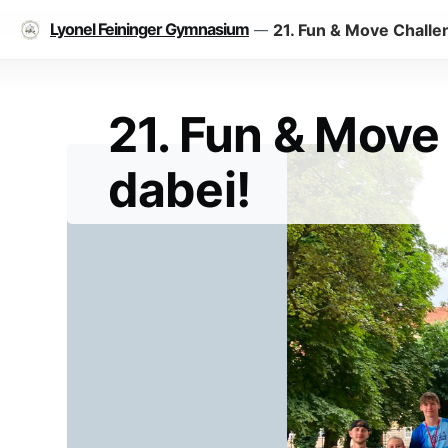
Lyonel Feininger Gymnasium
21. Fun & Move Challe
—
21. Fun & Move
dabei!