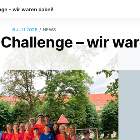
nge – wir waren dabei!
/
6 JULI 2026
NEWS
 Challenge – wir wa