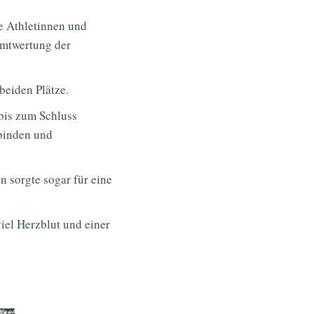
e Athletinnen und
amtwertung der
beiden Plätze.
bis zum Schluss
rbinden und
n sorgte sogar für eine
iel Herzblut und einer