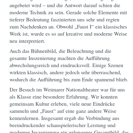
angebetet wird – und die Antwort darauf schien die
moderne Technik zu sein. Gerade solche Elemente mit
tieferer Bedeutung faszinierten uns sehr und regten
zum Nachdenken an. Obwohl „Faust I“ ein klassisches
Werk ist, wurde es so auf kreative und moderne Weise
neu interpretiert.
Auch das Bühnenbild, die Beleuchtung und die
gesamte Inszenierung machten die Aufführung
abwechslungsreich und eindrucksvoll. Einige Szenen
wirkten klassisch, andere jedoch sehr überraschend,
wodurch die Aufführung bis zum Ende spannend blieb.
Der Besuch im Weimarer Nationaltheater war für uns
als Klasse eine besondere Erfahrung. Wir konnten
gemeinsam Kultur erleben, viele neue Eindrücke
sammeln und „Faust“ auf eine ganz andere Weise
kennenlernen. Insgesamt ergab die Verbindung aus
beeindruckender schauspielerischer Leistung und
moderner Inszenierung ein gelungenes Gesamtbild, das