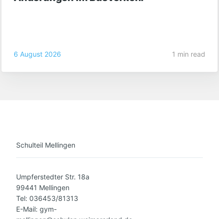
6 August 2026
1 min read
Schulteil Mellingen
Umpferstedter Str. 18a
99441 Mellingen
Tel: 036453/81313
E-Mail: gym-