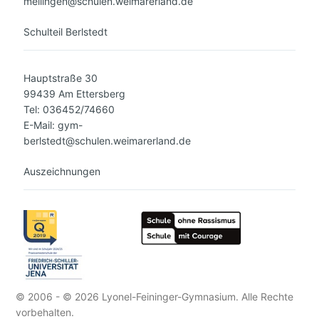
mellingen@schulen.weimarerland.de
Schulteil Berlstedt
Hauptstraße 30
99439 Am Ettersberg
Tel: 036452/74660
E-Mail: gym-
berlstedt@schulen.weimarerland.de
Auszeichnungen
© 2006 - © 2026 Lyonel-Feininger-Gymnasium. Alle Rechte
vorbehalten.