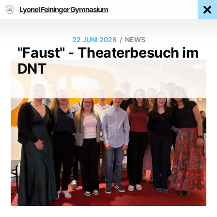
Lyonel Feininger Gymnasium
/
22 JUNI 2026
NEWS
"Faust" - Theaterbesuch im
DNT