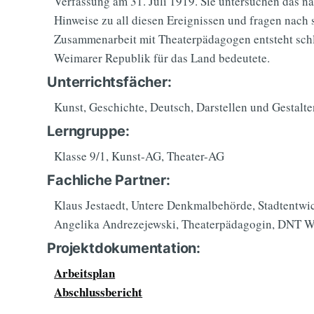
Verfassung am 31. Juli 1919. Sie untersuchen das 
Hinweise zu all diesen Ereignissen und fragen nach 
Zusammenarbeit mit Theaterpädagogen entsteht schl
Weimarer Republik für das Land bedeutete.
Unterrichtsfächer:
Kunst, Geschichte, Deutsch, Darstellen und Gestalte
Lerngruppe:
Klasse 9/1, Kunst-AG, Theater-AG
Fachliche Partner:
Klaus Jestaedt, Untere Denkmalbehörde, Stadtentw
Angelika Andrezejewski, Theaterpädagogin, DNT 
Projektdokumentation:
Arbeitsplan
Abschlussbericht