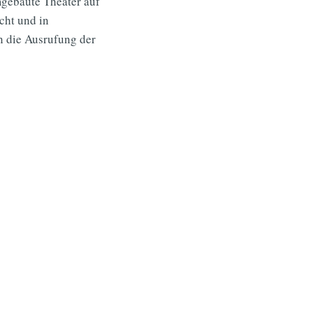
mgebaute Theater auf
cht und in
n die Ausrufung der