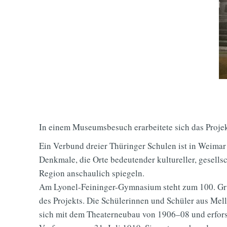
In einem Museumsbesuch erarbeitete sich das Proje
Ein Verbund dreier Thüringer Schulen ist in Weima
Denkmale, die Orte bedeutender kultureller, gesells
Region anschaulich spiegeln.
Am Lyonel-Feininger-Gymnasium steht zum 100. Gr
des Projekts. Die Schülerinnen und Schüler aus Mell
sich mit dem Theaterneubau von 1906–08 und erfors