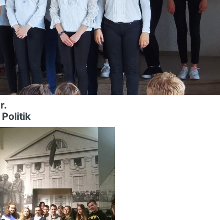
r.
Politik