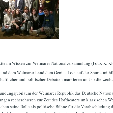
ktteam Wissen zur Weimarer Nationalversammlung (Foto: K. Kl
r und dem Weimarer Land dem Genius Loci auf der Spur – mithi
chaftlicher und politischer Debatten markieren und so die wech
ündungsjubiläum der Weimarer Republik das Deutsche Nationa
ingen recherchieren zur Zeit des Hoftheaters im klassischen W
chen seine Rolle als politische Bühne für die Verabschiedung 