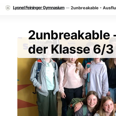
Lyonel Feininger Gymnasium
2unbreakable - Ausflu
—
2unbreakable -
der Klasse 6/3