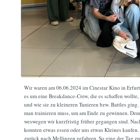
Wir waren am 06.06.2024 im Cinestar Kino in Erfur
es um eine Breakdance-Crew, die es schaffen wollte,
und wie sie zu kleineren Tunieren bzw. Battles ging
man trainieren muss, um am Ende zu gewinnen. Denn
weswegen wir kurzfristig früher gegangen sind. Na
konnten etwas essen oder uns etwas Kleines kaufen
zurück nach Mellingen gefahren. So ging der Tag zu