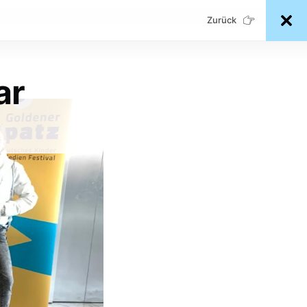
Zurück
ar