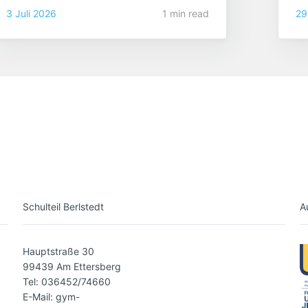
3 Juli 2026
1 min read
29
be
Sc
Schulteil Berlstedt
A
Hauptstraße 30
99439 Am Ettersberg
Tel: 036452/74660
E-Mail: gym-