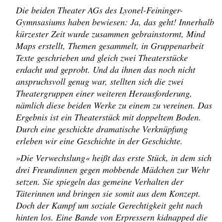
Die beiden Theater AGs des Lyonel-Feininger-
Gymnsasiums haben bewiesen: Ja, das geht! Innerhalb
kürzester Zeit wurde zusammen gebrainstormt, Mind
Maps erstellt, Themen gesammelt, in Gruppenarbeit
Texte geschrieben und gleich zwei Theaterstücke
erdacht und geprobt. Und da ihnen das noch nicht
anspruchsvoll genug war, stellten sich die zwei
Theatergruppen einer weiteren Herausforderung,
nämlich diese beiden Werke zu einem zu vereinen. Das
Ergebnis ist ein Theaterstück mit doppeltem Boden.
Durch eine geschickte dramatische Verknüpfung
erleben wir eine Geschichte in der Geschichte.
»Die Verwechslung« heißt das erste Stück, in dem sich
drei Freundinnen gegen mobbende Mädchen zur Wehr
setzen. Sie spiegeln das gemeine Verhalten der
Täterinnen und bringen sie somit aus dem Konzept.
Doch der Kampf um soziale Gerechtigkeit geht nach
hinten los. Eine Bande von Erpressern kidnapped die