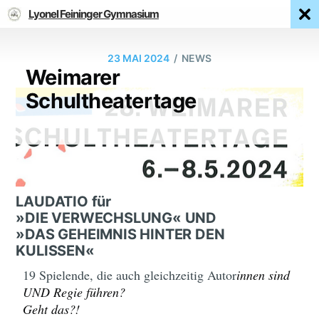
Lyonel Feininger Gymnasium
/
23 MAI 2024
NEWS
Weimarer
Schultheatertage
LAUDATIO für
»DIE VERWECHSLUNG« UND
»DAS GEHEIMNIS HINTER DEN
KULISSEN«
19 Spielende, die auch gleichzeitig Autor
innen sind
UND Regie führen?
Geht das?!