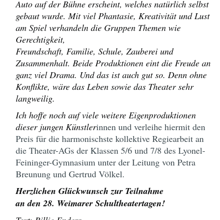
Auto auf der Bühne erscheint, welches natürlich selbst
gebaut wurde. Mit viel Phantasie, Kreativität und Lust
am Spiel verhandeln die Gruppen Themen wie
Gerechtigkeit,
Freundschaft, Familie, Schule, Zauberei und
Zusammenhalt. Beide Produktionen eint die Freude an
ganz viel Drama. Und das ist auch gut so. Denn ohne
Konflikte, wäre das Leben sowie das Theater sehr
langweilig.
Ich hoffe noch auf viele weitere Eigenproduktionen
dieser jungen Künstler
innen und verleihe hiermit den
Preis für die harmonischste kollektive Regiearbeit an
die Theater-AGs der Klassen 5/6 und 7/8 des Lyonel-
Feininger-Gymnasium unter der Leitung von Petra
Breunung und Gertrud Völkel.
Herzlichen Glückwunsch zur Teilnahme
an den 28. Weimarer Schultheatertagen!
Text: Billie Enders