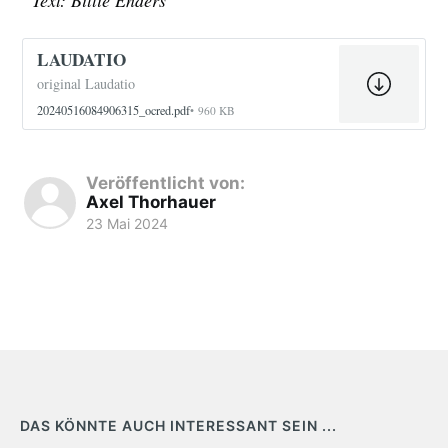
LAUDATIO
original Laudatio
20240516084906315_ocred.pdf
960 KB
Veröffentlicht von:
Axel Thorhauer
23 Mai 2024
DAS KÖNNTE AUCH INTERESSANT SEIN ...