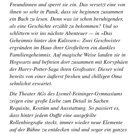
Freundinnen und sperrt sie ein. Das versetzt eine von
ihnen so sehr in Panik, dass sie beginnen zusammen
ein Buch zu lesen. Denn was ist schon beruhigender,
als eine Geschichte erzählt zu bekommen? Und so
schlittern wir ins nächste Abenteuer — in »Das
Geheimnis hinter den Kulissen«: Zwei Geschwister
ergründen im Haus ihrer Großeltern ein dunkles
Familiengeheimnis. Auf magische Weise landen sie in
Hogwarts und befreien dort zusammen mit Koryphäen
der Harry-Potter-Saga ihren Großvater. Dieser wird
bereits von einer äußerst freshen und chilligen Oma
sehnlichst erwartet.
Die Theater AGs des Lyonel-Feininger-Gymnasiums
zeigen eine große Liebe zum Detail in Sachen
Requisite, Kostüm und Ausstattung. So passiert es,
dass hinter jedem Ouffit eine ausgefeilte
Rollenbiografie steckt, immer wieder neue Elemente
auf der Bühne zu entdecken sind und sogar ein ganzes