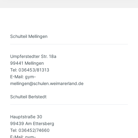
Schulteil Mellingen
Umpferstedter Str. 18a
99441 Mellingen
Tel: 036453/81313
E-Mail: gym-
mellingen@schulen.weimarerland.de
Schulteil Berlstedt
Hauptstraße 30
99439 Am Ettersberg
Tel: 036452/74660
E-Mail: gym-