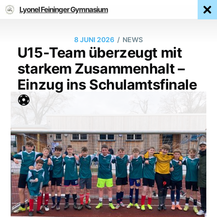
Lyonel Feininger Gymnasium
/
8 JUNI 2026
NEWS
U15-Team überzeugt mit
starkem Zusammenhalt –
Einzug ins Schulamtsfinale
⚽