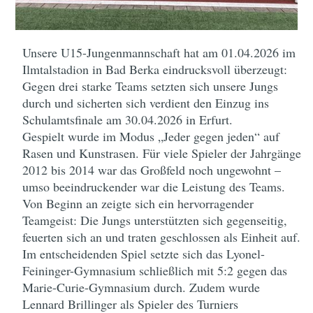
Unsere U15-Jungenmannschaft hat am 01.04.2026 im
Ilmtalstadion in Bad Berka eindrucksvoll überzeugt:
Gegen drei starke Teams setzten sich unsere Jungs
durch und sicherten sich verdient den Einzug ins
Schulamtsfinale am 30.04.2026 in Erfurt.
Gespielt wurde im Modus „Jeder gegen jeden“ auf
Rasen und Kunstrasen. Für viele Spieler der Jahrgänge
2012 bis 2014 war das Großfeld noch ungewohnt –
umso beeindruckender war die Leistung des Teams.
Von Beginn an zeigte sich ein hervorragender
Teamgeist: Die Jungs unterstützten sich gegenseitig,
feuerten sich an und traten geschlossen als Einheit auf.
Im entscheidenden Spiel setzte sich das Lyonel-
Feininger-Gymnasium schließlich mit 5:2 gegen das
Marie-Curie-Gymnasium durch. Zudem wurde
Lennard Brillinger als Spieler des Turniers