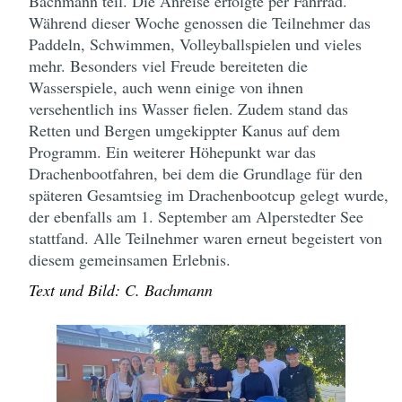
Bachmann teil. Die Anreise erfolgte per Fahrrad.
Während dieser Woche genossen die Teilnehmer das
Paddeln, Schwimmen, Volleyballspielen und vieles
mehr. Besonders viel Freude bereiteten die
Wasserspiele, auch wenn einige von ihnen
versehentlich ins Wasser fielen. Zudem stand das
Retten und Bergen umgekippter Kanus auf dem
Programm. Ein weiterer Höhepunkt war das
Drachenbootfahren, bei dem die Grundlage für den
späteren Gesamtsieg im Drachenbootcup gelegt wurde,
der ebenfalls am 1. September am Alperstedter See
stattfand. Alle Teilnehmer waren erneut begeistert von
diesem gemeinsamen Erlebnis.
Text und Bild: C. Bachmann