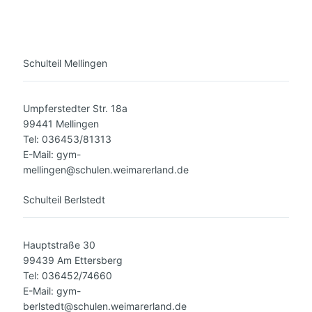
Schulteil Mellingen
Umpferstedter Str. 18a
99441 Mellingen
Tel: 036453/81313
E-Mail: gym-
mellingen@schulen.weimarerland.de
Schulteil Berlstedt
Hauptstraße 30
99439 Am Ettersberg
Tel: 036452/74660
E-Mail: gym-
berlstedt@schulen.weimarerland.de