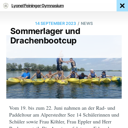
Lyonel Feininger Gymnasium
/
14 SEPTEMBER 2023
NEWS
Sommerlager und
Drachenbootcup
Vom 19. bis zum 22. Juni nahmen an der Rad- und
Paddeltour am Alperstedter See 14 Schülerinnen und
Schüler sowie Frau Köhler, Frau Eppler und Herr