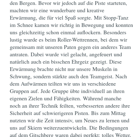
den Bergen. Bevor wir jedoch auf die Piste starteten,
machten wir eine wunderbare und kreative
Erwärmung, die für viel Spaß sorgte. Mit Stopp-Tanz
im Schnee kamen wir richtig in Bewegung und konnten
uns gleichzeitig schon einmal auflockern. Besonders
lustig wurde es beim Roller-Wettrennen, bei dem wir
gemeinsam mit unseren Paten gegen ein anderes Team
antraten. Dabei wurde viel gelacht, angefeuert und
natürlich auch ein bisschen Ehrgeiz gezeigt. Diese
Erwärmung brachte nicht nur unsere Muskeln in
Schwung, sondern stärkte auch den Teamgeist. Nach
dem Aufwärmen teilten wir uns in verschiedene
Gruppen auf. Jede Gruppe übte individuell an ihren
eigenen Zielen und Fähigkeiten. Während manche
noch an ihrer Technik feilten, verbesserten andere ihre
Sicherheit auf schwierigeren Pisten. Bis zum Mittag
nutzten wir die Zeit intensiv, um Neues zu lernen und
uns auf Skiern weiterzuentwickeln. Die Bedingungen
auf dem Gitschberg waren dabei perfekt: tolles Wetter,