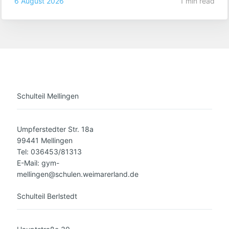
6 August 2026
1 min read
Schulteil Mellingen
Umpferstedter Str. 18a
99441 Mellingen
Tel: 036453/81313
E-Mail: gym-
mellingen@schulen.weimarerland.de
Schulteil Berlstedt