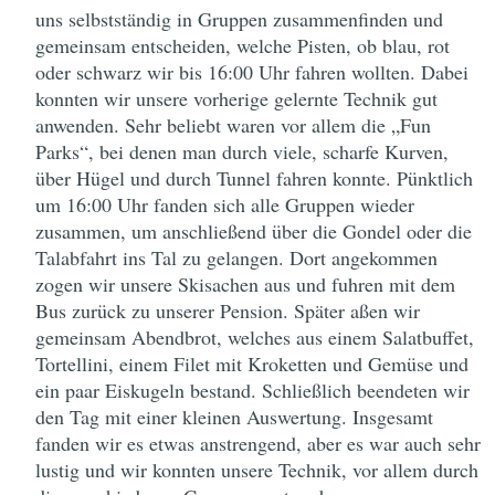
uns selbstständig in Gruppen zusammenfinden und
gemeinsam entscheiden, welche Pisten, ob blau, rot
oder schwarz wir bis 16:00 Uhr fahren wollten. Dabei
konnten wir unsere vorherige gelernte Technik gut
anwenden. Sehr beliebt waren vor allem die „Fun
Parks“, bei denen man durch viele, scharfe Kurven,
über Hügel und durch Tunnel fahren konnte. Pünktlich
um 16:00 Uhr fanden sich alle Gruppen wieder
zusammen, um anschließend über die Gondel oder die
Talabfahrt ins Tal zu gelangen. Dort angekommen
zogen wir unsere Skisachen aus und fuhren mit dem
Bus zurück zu unserer Pension. Später aßen wir
gemeinsam Abendbrot, welches aus einem Salatbuffet,
Tortellini, einem Filet mit Kroketten und Gemüse und
ein paar Eiskugeln bestand. Schließlich beendeten wir
den Tag mit einer kleinen Auswertung. Insgesamt
fanden wir es etwas anstrengend, aber es war auch sehr
lustig und wir konnten unsere Technik, vor allem durch