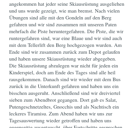
angekommen hat jeder seine Skiausrüstung ausgeliehen
und uns wurde gezeigt, wie man bremst. Nach vielen
Übungen sind alle mit den Gondeln auf den Berg
gefahren und wir sind zusammen mit unseren Paten
mehrfach die Piste heruntergefahren. Die Piste, die wir
runtergefahren sind, war eine Blaue und wir sind auch
mit dem Tellerlift den Berg hochgezogen wurden. Am
Ende sind wir zusammen zurück zum Depot gelaufen
und haben unsere Skiausrüstung wieder abgegeben.
Die Skiausrüstung abzulegen war nicht für jeden ein
Kinderspiel, doch am Ende des Tages sind alle heil
rausgekommen. Danach sind wir wieder mit dem Bus
zurück in die Unterkunft gefahren und haben uns ein
bisschen ausgeruht. Anschließend sind wir dreiviertel
sieben zum Abendbrot gegangen. Dort gab es Salat,
Putengeschnetzeltes, Gnocchis und als Nachtisch ein
leckeres Tiramisu. Zum Abend haben wir uns zur
Tagesauswertung wieder getroffen und haben uns
gegenseitig ausgetauscht, über Fortschritte gesprochen