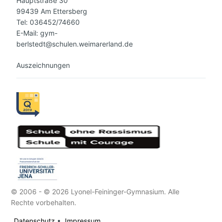
Hauptstraße 30
99439 Am Ettersberg
Tel: 036452/74660
E-Mail: gym-
berlstedt@schulen.weimarerland.de
Auszeichnungen
© 2006 - © 2026 Lyonel-Feininger-Gymnasium. Alle
Rechte vorbehalten.
Datenschutz
•
Impressum