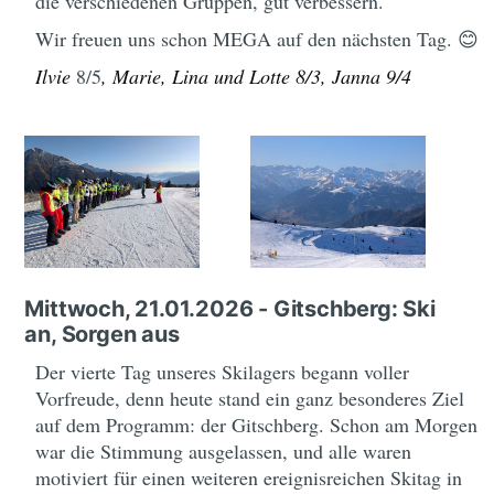
die verschiedenen Gruppen, gut verbessern.
Wir freuen uns schon MEGA auf den nächsten Tag. 😊
Ilvie
8/5
, Marie, Lina und Lotte 8/3, Janna 9/4
Mittwoch, 21.01.2026 - Gitschberg: Ski
an, Sorgen aus
Der vierte Tag unseres Skilagers begann voller
Vorfreude, denn heute stand ein ganz besonderes Ziel
auf dem Programm: der Gitschberg. Schon am Morgen
war die Stimmung ausgelassen, und alle waren
motiviert für einen weiteren ereignisreichen Skitag in