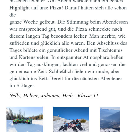
bisschen leichter. Am Abend wartete dann ein echtes
Highlight auf uns: Pizza! Darauf hatten sich alle schon
die
ganze Woche gefreut. Die Stimmung beim Abendessen
war entsprechend gut, und die Pizza schmeckte nach
diesem langen Tag besonders lecker. Man merkte, wie
zufrieden und glücklich alle waren. Den Abschluss des
Tages bildete ein gemütlicher Abend mit Tischtennis
und Kartenspielen. In entspannter Atmosphäre ließen
wir den Tag ausklingen, lachten viel und genossen die
gemeinsame Zeit. Schließlich fielen wir müde, aber
glücklich ins Bett. Bereit für die nächsten Abenteuer
im Skilager.
Nelly, Helene, Johanna, Hedi - Klasse 11