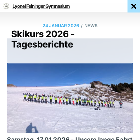
Lyonel Feininger Gymnasium
/
24 JANUAR 2026
NEWS
Skikurs 2026 -
Tagesberichte
Samstag, 17.01.2026 - Unsere lange Fahrt