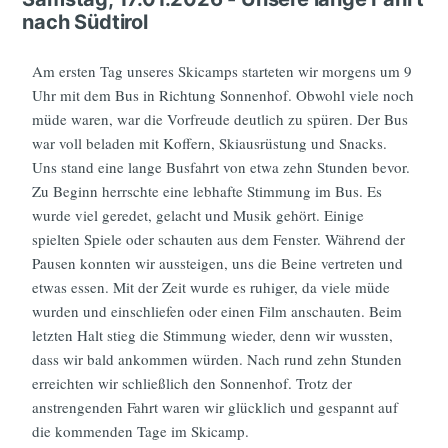
nach Südtirol
Am ersten Tag unseres Skicamps starteten wir morgens um 9
Uhr mit dem Bus in Richtung Sonnenhof. Obwohl viele noch
müde waren, war die Vorfreude deutlich zu spüren. Der Bus
war voll beladen mit Koffern, Skiausrüstung und Snacks.
Uns stand eine lange Busfahrt von etwa zehn Stunden bevor.
Zu Beginn herrschte eine lebhafte Stimmung im Bus. Es
wurde viel geredet, gelacht und Musik gehört. Einige
spielten Spiele oder schauten aus dem Fenster. Während der
Pausen konnten wir aussteigen, uns die Beine vertreten und
etwas essen. Mit der Zeit wurde es ruhiger, da viele müde
wurden und einschliefen oder einen Film anschauten. Beim
letzten Halt stieg die Stimmung wieder, denn wir wussten,
dass wir bald ankommen würden. Nach rund zehn Stunden
erreichten wir schließlich den Sonnenhof. Trotz der
anstrengenden Fahrt waren wir glücklich und gespannt auf
die kommenden Tage im Skicamp.