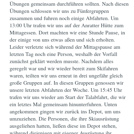
Übungen gemeinsam durchführen sollten. Nach diesen
Übungen schlossen wir uns zu Fünfergruppen
zusammen und fuhren noch einige Abfahrten. Um
13:00 Uhr trafen wir uns auf der Anratter Hütte zum
Mittagessen. Dort machten wir eine Stunde Pause, in
der einige von uns etwas aßen und sich erholten.
Leider verletzte sich während der Mittagspause am
letzten Tag noch eine Person, weshalb der Vorfall
zunächst geklärt werden musste. Nachdem alles
geregelt war und wir wieder bereit zum Skifahren
waren, teilten wir uns erneut in drei ungefähr gleich
große Gruppen auf. In diesen Gruppen genossen wir
unsere letzten Abfahrten der Woche. Um 15:45 Uhr
trafen wir uns wieder am Start der Talabfahrt, die wir
ein letztes Mal gemeinsam hinunterfuhren. Unten
angekommen gingen wir zurück ins Depot, um uns
umzuziehen. Die Personen, die ihre Skiausrüstung
ausgeliehen hatten, ließen diese im Depot stehen,
während diejenigen mit eigener Ausrüstung ihr