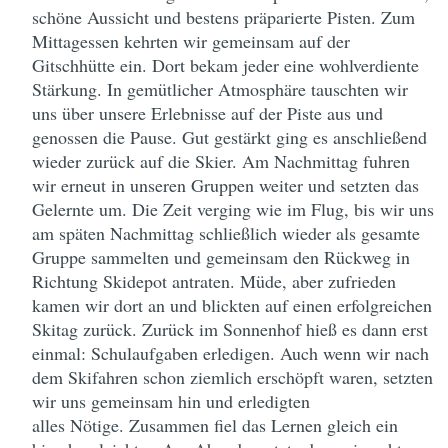
schöne Aussicht und bestens präparierte Pisten. Zum
Mittagessen kehrten wir gemeinsam auf der
Gitschhütte ein. Dort bekam jeder eine wohlverdiente
Stärkung. In gemütlicher Atmosphäre tauschten wir
uns über unsere Erlebnisse auf der Piste aus und
genossen die Pause. Gut gestärkt ging es anschließend
wieder zurück auf die Skier. Am Nachmittag fuhren
wir erneut in unseren Gruppen weiter und setzten das
Gelernte um. Die Zeit verging wie im Flug, bis wir uns
am späten Nachmittag schließlich wieder als gesamte
Gruppe sammelten und gemeinsam den Rückweg in
Richtung Skidepot antraten. Müde, aber zufrieden
kamen wir dort an und blickten auf einen erfolgreichen
Skitag zurück. Zurück im Sonnenhof hieß es dann erst
einmal: Schulaufgaben erledigen. Auch wenn wir nach
dem Skifahren schon ziemlich erschöpft waren, setzten
wir uns gemeinsam hin und erledigten
alles Nötige. Zusammen fiel das Lernen gleich ein