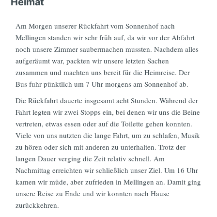
Heimat
Am Morgen unserer Rückfahrt vom Sonnenhof nach
Mellingen standen wir sehr früh auf, da wir vor der Abfahrt
noch unsere Zimmer saubermachen mussten. Nachdem alles
aufgeräumt war, packten wir unsere letzten Sachen
zusammen und machten uns bereit für die Heimreise. Der
Bus fuhr pünktlich um 7 Uhr morgens am Sonnenhof ab.
Die Rückfahrt dauerte insgesamt acht Stunden. Während der
Fahrt legten wir zwei Stopps ein, bei denen wir uns die Beine
vertreten, etwas essen oder auf die Toilette gehen konnten.
Viele von uns nutzten die lange Fahrt, um zu schlafen, Musik
zu hören oder sich mit anderen zu unterhalten. Trotz der
langen Dauer verging die Zeit relativ schnell. Am
Nachmittag erreichten wir schließlich unser Ziel. Um 16 Uhr
kamen wir müde, aber zufrieden in Mellingen an. Damit ging
unsere Reise zu Ende und wir konnten nach Hause
zurückkehren.