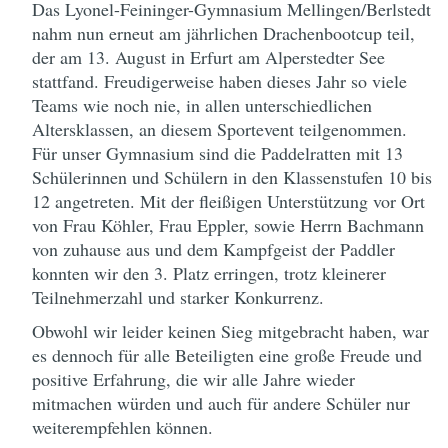
Das Lyonel-Feininger-Gymnasium Mellingen/Berlstedt
nahm nun erneut am jährlichen Drachenbootcup teil,
der am 13. August in Erfurt am Alperstedter See
stattfand. Freudigerweise haben dieses Jahr so viele
Teams wie noch nie, in allen unterschiedlichen
Altersklassen, an diesem Sportevent teilgenommen.
Für unser Gymnasium sind die Paddelratten mit 13
Schülerinnen und Schülern in den Klassenstufen 10 bis
12 angetreten. Mit der fleißigen Unterstützung vor Ort
von Frau Köhler, Frau Eppler, sowie Herrn Bachmann
von zuhause aus und dem Kampfgeist der Paddler
konnten wir den 3. Platz erringen, trotz kleinerer
Teilnehmerzahl und starker Konkurrenz.
Obwohl wir leider keinen Sieg mitgebracht haben, war
es dennoch für alle Beteiligten eine große Freude und
positive Erfahrung, die wir alle Jahre wieder
mitmachen würden und auch für andere Schüler nur
weiterempfehlen können.