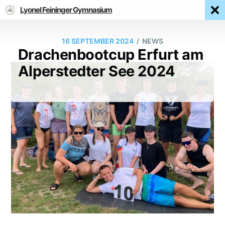
Lyonel Feininger Gymnasium
/
16 SEPTEMBER 2024
NEWS
Drachenbootcup Erfurt am
Alperstedter See 2024