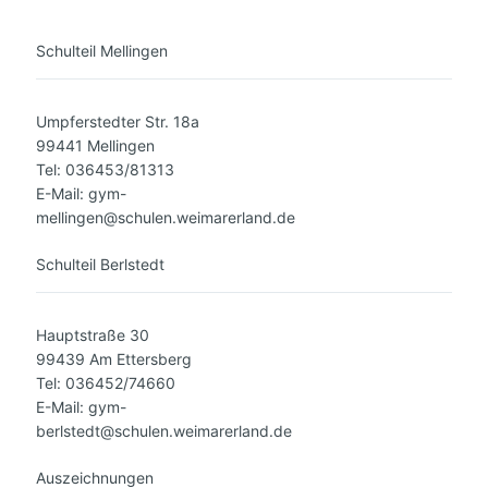
Schulteil Mellingen
Umpferstedter Str. 18a
99441 Mellingen
Tel: 036453/81313
E-Mail: gym-
mellingen@schulen.weimarerland.de
Schulteil Berlstedt
Hauptstraße 30
99439 Am Ettersberg
Tel: 036452/74660
E-Mail: gym-
berlstedt@schulen.weimarerland.de
Auszeichnungen