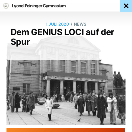
Lyonel Feininger Gymnasium
/
1 JULI 2020
NEWS
Dem GENIUS LOCI auf der
Spur