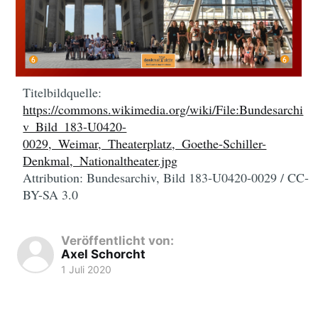
Titelbildquelle:
https://commons.wikimedia.org/wiki/File:Bundesarchi
v_Bild_183-U0420-
0029,_Weimar,_Theaterplatz,_Goethe-Schiller-
Denkmal,_Nationaltheater.jpg
Attribution: Bundesarchiv, Bild 183-U0420-0029 / CC-
BY-SA 3.0
Veröffentlicht von:
Axel Schorcht
1 Juli 2020