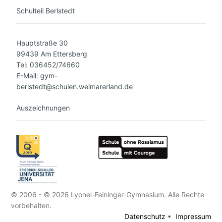
Schulteil Berlstedt
Hauptstraße 30
99439 Am Ettersberg
Tel: 036452/74660
E-Mail: gym-
berlstedt@schulen.weimarerland.de
Auszeichnungen
© 2006 - © 2026 Lyonel-Feininger-Gymnasium. Alle Rechte
vorbehalten.
Datenschutz
•
Impressum