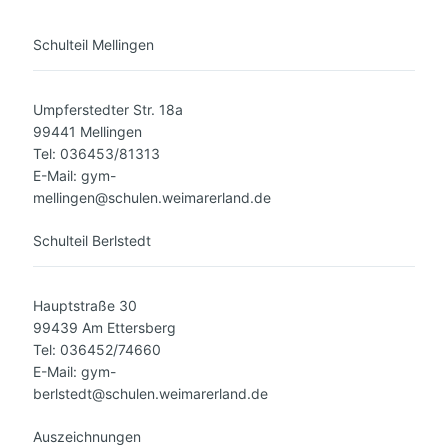
Schulteil Mellingen
Umpferstedter Str. 18a
99441 Mellingen
Tel: 036453/81313
E-Mail: gym-
mellingen@schulen.weimarerland.de
Schulteil Berlstedt
Hauptstraße 30
99439 Am Ettersberg
Tel: 036452/74660
E-Mail: gym-
berlstedt@schulen.weimarerland.de
Auszeichnungen