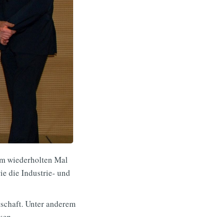
um wiederholten Mal
e die Industrie- und
schaft. Unter anderem
ken.