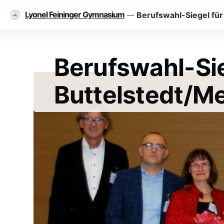
Lyonel Feininger Gymnasium
Berufswahl-Siegel fü
—
Berufswahl-Si
Buttelstedt/Me