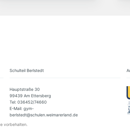
Schulteil Berlstedt
A
Hauptstraße 30
99439 Am Ettersberg
Tel: 036452/74660
E-Mail: gym-
berlstedt@schulen.weimarerland.de
e vorbehalten.