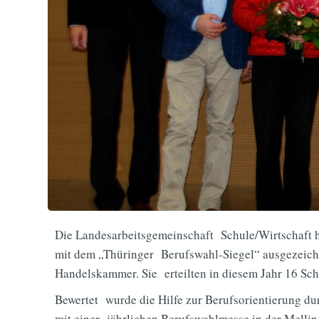
Die Landesarbeitsgemeinschaft Schule/Wirtschaft 
mit dem „Thüringer Berufswahl-Siegel“ ausgezeichne
Handelskammer. Sie erteilten in diesem Jahr 16 Sch
Bewertet wurde die Hilfe zur Berufsorientierung d
mit einer jährlichen Berufswahlmesse in der Melli