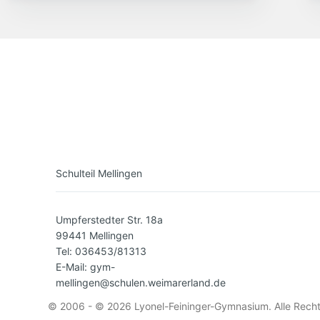
Schulteil Mellingen
Umpferstedter Str. 18a
99441 Mellingen
Tel: 036453/81313
E-Mail: gym-
mellingen@schulen.weimarerland.de
© 2006 - © 2026 Lyonel-Feininger-Gymnasium. Alle Recht