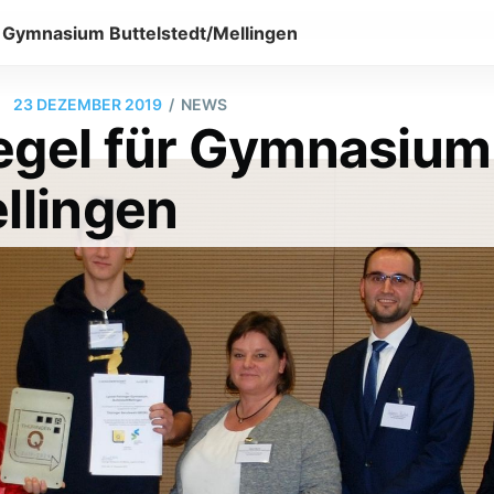
r Gymnasium Buttelstedt/Mellingen
/
23 DEZEMBER 2019
NEWS
egel für Gymnasium
llingen