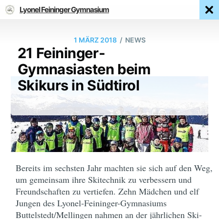
Lyonel Feininger Gymnasium
/
1 MÄRZ 2018
NEWS
21 Feininger-
Gymnasiasten beim
Skikurs in Südtirol
Bereits im sechsten Jahr machten sie sich auf den Weg,
um gemeinsam ihre Skitechnik zu verbessern und
Freundschaften zu vertiefen. Zehn Mädchen und elf
Jungen des Lyonel-Feininger-Gymnasiums
Buttelstedt/Mellingen nahmen an der jährlichen Ski-